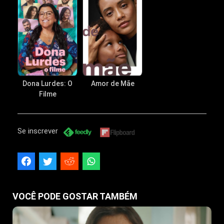
Dona Lurdes: O
Amor de Mãe
Filme
Se inscrever
VOCÊ PODE GOSTAR TAMBÉM