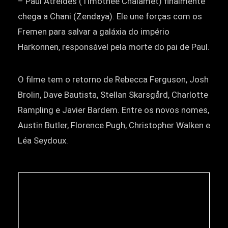
– Paul Atreides (Timothée Chalamet) finalmente
chega a Chani (Zendaya). Ele une forças com os
Fremen para salvar a galáxia do império
Harkonnen, responsável pela morte do pai de Paul.
O filme tem o retorno de Rebecca Ferguson, Josh
Brolin, Dave Bautista, Stellan Skarsgård, Charlotte
Rampling e Javier Bardem. Entre os novos nomes,
Austin Butler, Florence Pugh, Christopher Walken e
Léa Seydoux.