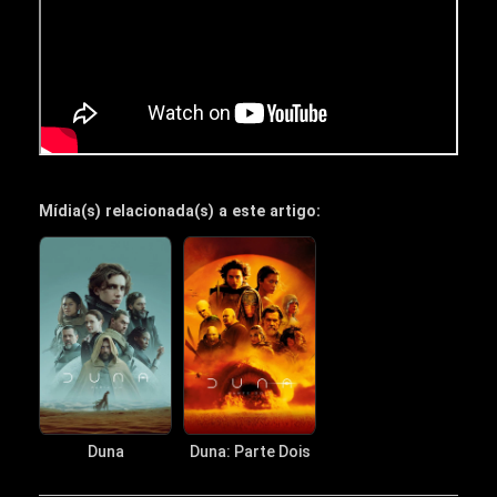
Mídia(s) relacionada(s) a este artigo:
Duna
Duna: Parte Dois