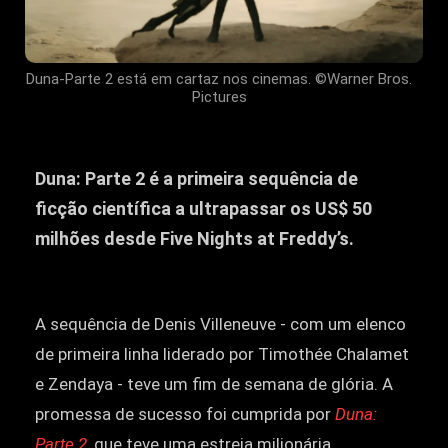
Duna-Parte 2 está em cartaz nos cinemas. ©Warner Bros.
Pictures
Duna: Parte 2 é a primeira sequência de
ficção científica a ultrapassar os US$ 50
milhões desde Five Nights at Freddy’s.
A sequência de Denis Villeneuve - com um elenco
de primeira linha liderado por Timothée Chalamet
e Zendaya - teve um fim de semana de glória. A
promessa de sucesso foi cumprida por
Duna:
Parte 2
, que teve uma estreia milionária.