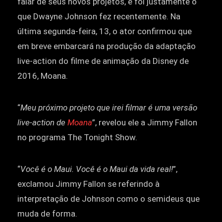
falar de seus novos projetos, e foi justamente o
que Dwayne Johnson fez recentemente. Na
última segunda-feira, 13, o ator confirmou que
em breve embarcará na produção da adaptação
live-action do filme de animação da Disney de
2016, Moana.
“
Meu próximo projeto que irei filmar é uma versão
live-action de
Moana
”, revelou ele a Jimmy Fallon
no programa The Tonight Show.
“
Você é o Maui. Você é o Maui da vida real!
”,
exclamou Jimmy Fallon se referindo à
interpretação de Johnson como o semideus que
muda de forma.