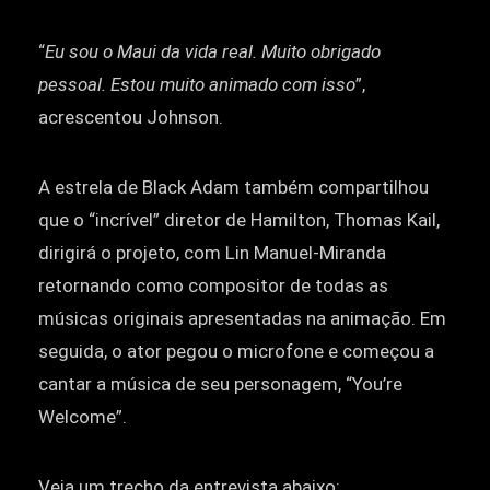
“
Eu sou o Maui da vida real. Muito obrigado
pessoal. Estou muito animado com isso
”,
acrescentou Johnson.
A estrela de Black Adam também compartilhou
que o “incrível” diretor de Hamilton, Thomas Kail,
dirigirá o projeto, com Lin Manuel-Miranda
retornando como compositor de todas as
músicas originais apresentadas na animação. Em
seguida, o ator pegou o microfone e começou a
cantar a música de seu personagem, “You’re
Welcome”.
Veja um trecho da entrevista abaixo: