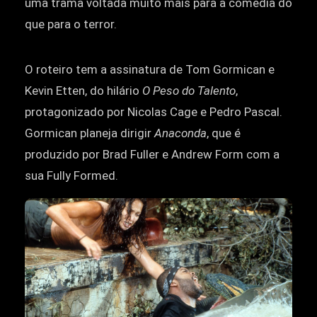
uma trama voltada muito mais para a comédia do
que para o terror.
O roteiro tem a assinatura de Tom Gormican e
Kevin Etten, do hilário
O Peso do Talento
,
protagonizado por Nicolas Cage e Pedro Pascal.
Gormican planeja dirigir
Anaconda
, que é
produzido por Brad Fuller e Andrew Form com a
sua Fully Formed.