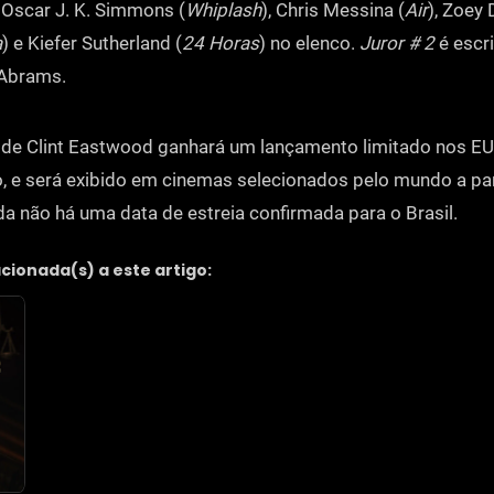
Oscar J. K. Simmons (
Whiplash
), Chris Messina (
Air
), Zoey
a
) e Kiefer Sutherland (
24 Horas
) no elenco.
Juror # 2
é escri
 Abrams.
 de Clint Eastwood ganhará um lançamento limitado nos EU
 e será exibido em cinemas selecionados pelo mundo a par
da não há uma data de estreia confirmada para o Brasil.
acionada(s) a este artigo: