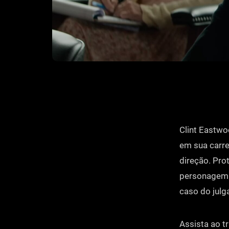
Clint Eastwo
em sua carre
direção. Pro
personagem 
caso do julga
Assista ao tr