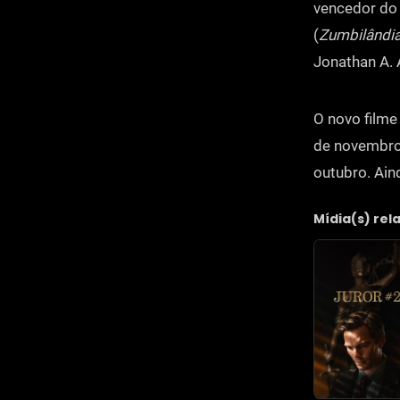
vencedor do 
(
Zumbilândi
Jonathan A.
O novo filme
de novembro,
outubro. Ain
Mídia(s) rel