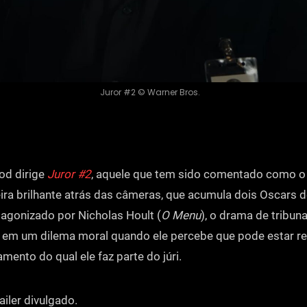
Juror #2 © Warner Bros.
od dirige
Juror #2
, aquele que tem sido comentado como o ú
ira brilhante atrás das câmeras, que acumula dois Oscars 
tagonizado por Nicholas Hoult (
O Menu
), o drama de tribun
em um dilema moral quando ele percebe que pode estar re
mento do qual ele faz parte do júri.
ailer divulgado.