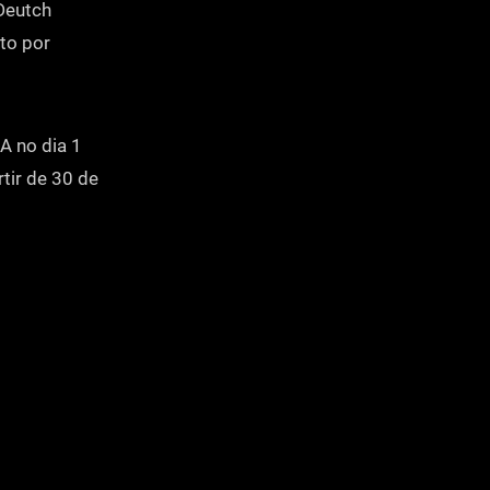
 Deutch
to por
A no dia 1
tir de 30 de