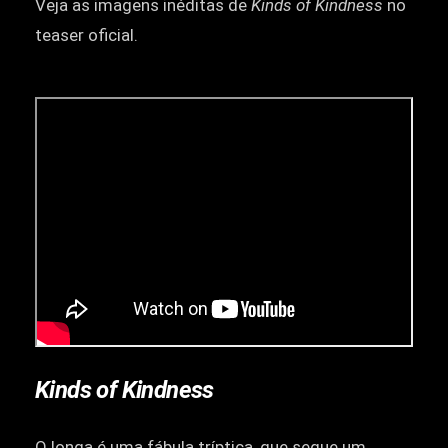
Veja as imagens inéditas de
Kinds of Kindness
no
teaser oficial.
Kinds of Kindness
O longa é uma fábula tríptica, que segue um