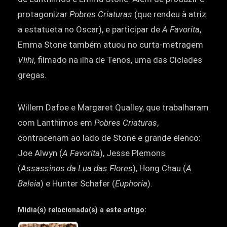
protagonizar
Pobres Criaturas
(que rendeu à atriz
a estatueta no Oscar), e participar de
A Favorita
,
Emma Stone também atuou no curta-metragem
Vlihi
, filmado na ilha de Tenos, uma das Cíclades
gregas.
Willem Dafoe e Margaret Qualley, que trabalharam
com Lanthimos em
Pobres Criaturas
,
contracenam ao lado de Stone e grande elenco:
Joe Alwyn (
A Favorita
), Jesse Plemons
(
Assassinos da Lua das Flores
), Hong Chau (
A
Baleia
) e Hunter Schafer (
Euphoria
).
Mídia(s) relacionada(s) a este artigo: