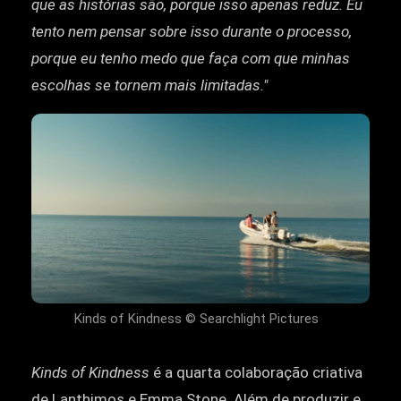
que as histórias são, porque isso apenas reduz. Eu
tento nem pensar sobre isso durante o processo,
porque eu tenho medo que faça com que minhas
escolhas se tornem mais limitadas."
Kinds of Kindness © Searchlight Pictures
Kinds of Kindness
é a quarta colaboração criativa
de Lanthimos e Emma Stone. Além de produzir e