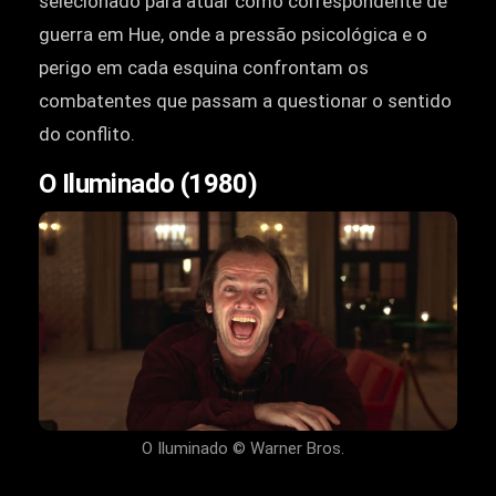
selecionado para atuar como correspondente de
guerra em Hue, onde a pressão psicológica e o
perigo em cada esquina confrontam os
combatentes que passam a questionar o sentido
do conflito.
O Iluminado (1980)
O Iluminado © Warner Bros.