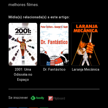
melhores filmes.
Mídia(s) relacionada(s) a este artigo:
2001: Uma
Dr. Fantástico
Laranja Mecânica
N
Odisséia no
Espaço
Se inscrever