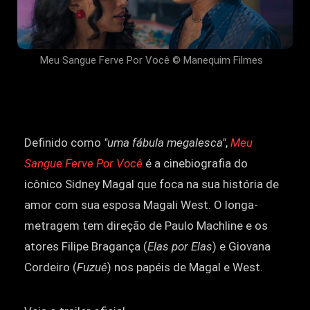
Meu Sangue Ferve Por Você © Manequim Filmes
Definido como
"uma fábula megalesca"
,
Meu
Sangue Ferve Por Você
é a cinebiografia do
icônico Sidney Magal que foca na sua história de
amor com sua esposa Magali West. O longa-
metragem tem direção de Paulo Machline e os
atores Filipe Bragança (
Elas por Elas
) e Giovana
Cordeiro (
Fuzuê
) nos papéis de Magal e West.