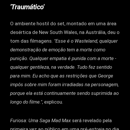
'Traumático'
O ambiente hostil do set, montado em uma área
desértica de New South Wales, na Austrália, deu o
tom das filmagens.
"Esse é o Wasteland, qualquer
demonstração de emoção tem a morte como
punição. Qualquer empatia é punida com a morte -
qualquer gentileza, na verdade. Tudo fez sentido
para mim. Eu acho que as restrições que George
impôs sobre mim foram irradiadas na personagem,
porque ela está continuamente sendo suprimida ao
longo do filme."
, explicou.
Furiosa: Uma Saga Mad Max
será revelado pela
primeira vez ao público em uma pré-estreia no dia