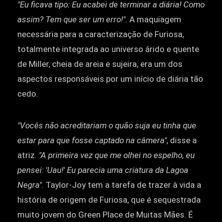
"Eu ficava tipo: Eu acabei de terminar a diária! Como
assim? Tem que ser um erro!"
. A maquiagem
necessária para a caracterização de Furiosa,
totalmente integrada ao universo árido e quente
de Miller, cheia de areia e sujeira, era um dos
aspectos responsáveis por um início de diária tão
cedo.
"Vocês não acreditariam o quão suja eu tinha que
estar para que fosse captado na câmera"
, disse a
atriz.
"A primeira vez que me olhei no espelho, eu
pensei: 'Uau!' Eu parecia uma criatura da Lagoa
Negra"
. Taylor-Joy tem a tarefa de trazer à vida a
história de origem de Furiosa, que é sequestrada
muito jovem do Green Place de Muitas Mães. É