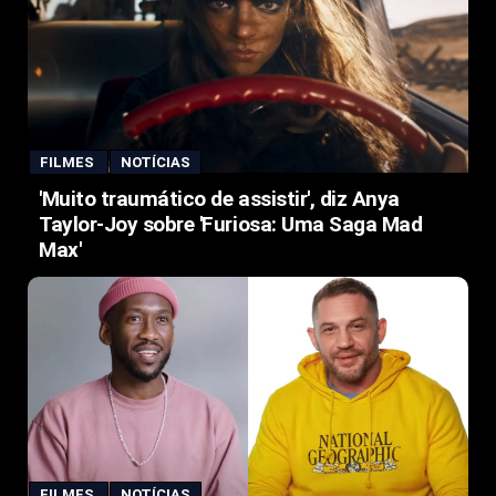
FILMES
NOTÍCIAS
'Muito traumático de assistir', diz Anya
Taylor-Joy sobre 'Furiosa: Uma Saga Mad
Max'
FILMES
NOTÍCIAS