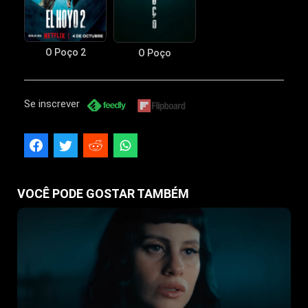
O Poço 2
O Poço
Se inscrever
VOCÊ PODE GOSTAR TAMBÉM