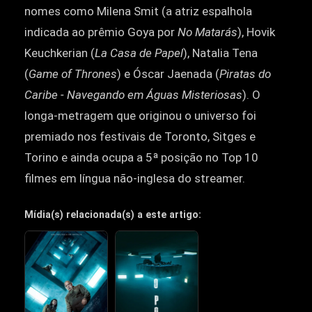
nomes como Milena Smit (a atriz espalhola
indicada ao prêmio Goya por
No Matarás
), Hovik
Keuchkerian (
La Casa de Papel
), Natalia Tena
(
Game of Thrones
) e Óscar Jaenada (
Piratas do
Caribe - Navegando em Águas Misteriosas
). O
longa-metragem que originou o universo foi
premiado nos festivais de Toronto, Sitges e
Torino e ainda ocupa a 5ª posição no Top 10
filmes em língua não-inglesa do streamer.
Mídia(s) relacionada(s) a este artigo: