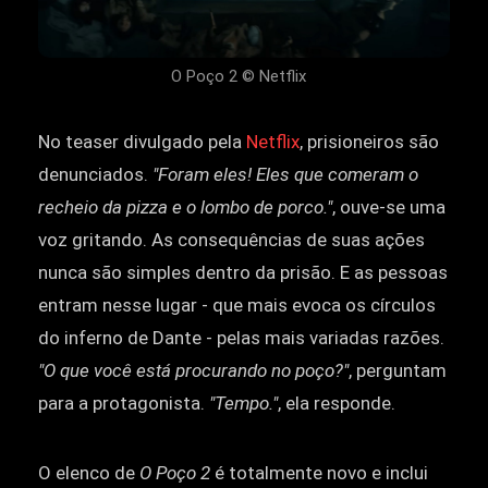
O Poço 2 © Netflix
No teaser divulgado pela
Netflix
, prisioneiros são
denunciados.
"Foram eles! Eles que comeram o
recheio da pizza e o lombo de porco."
, ouve-se uma
voz gritando. As consequências de suas ações
nunca são simples dentro da prisão. E as pessoas
entram nesse lugar - que mais evoca os círculos
do inferno de Dante - pelas mais variadas razões.
"O que você está procurando no poço?"
, perguntam
para a protagonista.
"Tempo."
, ela responde.
O elenco de
O Poço 2
é totalmente novo e inclui