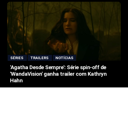
SÉRIES
TRAILERS
NOTÍCIAS
'Agatha Desde Sempre': Série spin-off de
'WandaVision' ganha trailer com Kathryn
Hahn