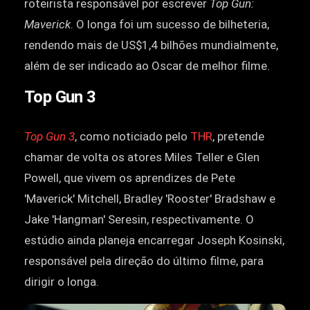
roteirista responsável por escrever
Top Gun:
Maverick
. O longa foi um sucesso de bilheteria,
rendendo mais de US$1,4 bilhões mundialmente,
além de ser indicado ao Oscar de melhor filme.
Top Gun 3
Top Gun 3
, como noticiado pelo
THR
, pretende
chamar de volta os atores Miles Teller e Glen
Powell, que vivem os aprendizes de Pete
'Maverick' Mitchell, Bradley 'Rooster' Bradshaw e
Jake 'Hangman' Seresin, respectivamente. O
estúdio ainda planeja encarregar Joseph Kosinski,
responsável pela direção do último filme, para
dirigir o longa.