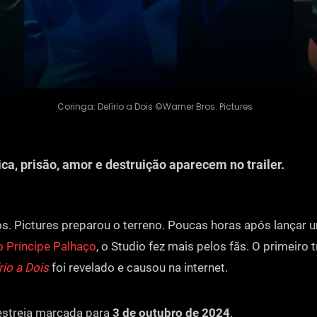
Coringa: Delírio a Dois ©Warner Bros. Pictures
ca, prisão, amor e destruição aparecem no trailer.
s. Pictures preparou o terreno. Poucas horas após lançar
o Príncipe Palhaço
, o Studio fez mais pelos fãs. O primeiro t
rio a Dois
foi revelado e causou na internet.
estreia marcada para
3 de outubro de 2024
.