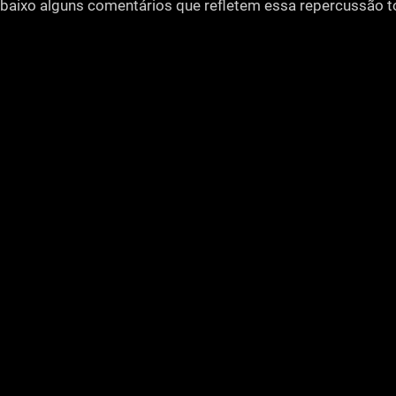
a abaixo alguns comentários que refletem essa repercussão t