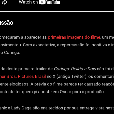
ussão
omeçaram a aparecer as
primeiras imagens do filme
, um mê
movimentou. Com expectativa, a repercussão foi positiva e i
do Coringa.
a deste primeiro trailer de
Coringa: Delírio a Dois
não foi d
er Bros. Pictures Brasil
no X (antigo Twitter), os comentár
ente elogiosos. A prévia do filme parece ter causado reaçõ
ponto de ter quem já aposte em Oscar para a produção.
nix e Lady Gaga são enaltecidos por sua entrega vista nest