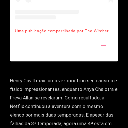
Uma publicação compartilhada por The Witcher (@witchernetflix)
Henry Cavill mais uma vez mostrou seu carisma e
físico impressionantes, enquanto Anya Chalotra e
Freya Allan se revelaram. Como resultado, a
Netflix continuou a aventura com o mesmo
elenco por mais duas temporadas. E apesar das
falhas da 3ª temporada, agora uma 4ª está em