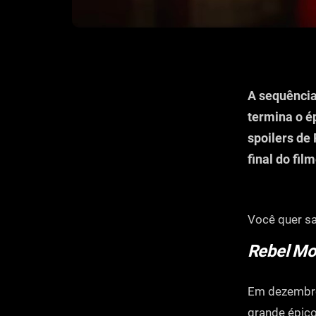
A sequência
termina o é
spoilers de
final do film
Você quer s
Rebel Mo
Em dezembro
grande épico