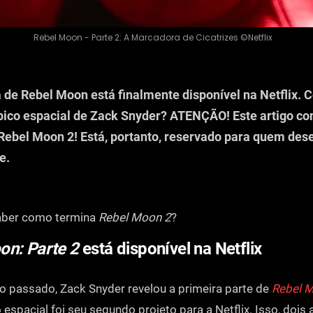
Rebel Moon - Parte 2: A Marcadora de Cicatrizes ©Netflix
 de Rebel Moon está finalmente disponível na Netflix.
pico espacial de Zack Snyder? ATENÇÃO! Este artigo c
 Rebel Moon 2! Está, portanto, reservado para quem dese
e.
aber como termina
Rebel Moon 2
?
on: Parte 2
está disponível na Netflix
 passado, Zack Snyder revelou a primeira parte de
Rebel 
 espacial foi seu segundo projeto para a Netflix. Isso, dois