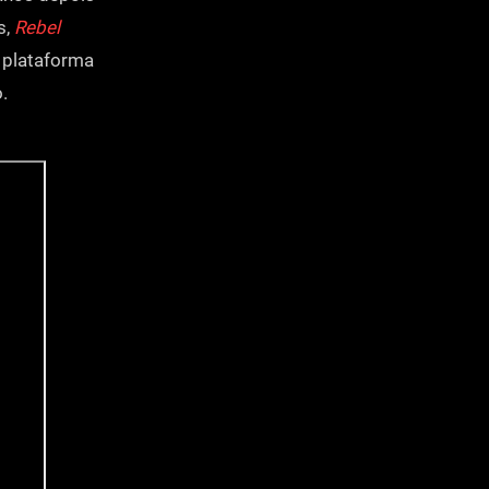
s,
Rebel
a plataforma
.