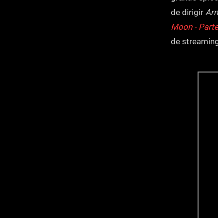
de dirigir
Arm
Moon - Parte
de streaming