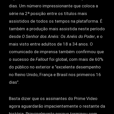
dias. Um número impressionante que coloca a
série na 2ª posição entre os títulos mais
assistidos de todos os tempos na plataforma. É
também a produção mais assistida neste período
desde
O Senhor dos Anéis: Os Anéis do Poder
, e o
mais visto entre adultos de 18 a 34 anos. O
comunicado de imprensa também confirmou que
o sucesso de
Fallout
foi global, com mais de 60%
do público no exterior e "excelente desempenho
no Reino Unido, França e Brasil nos primeiros 16
dias".
Basta dizer que os assinantes do Prime Video
agora aguardarão impacientemente o restante da
história. Principalmente porque terminou com