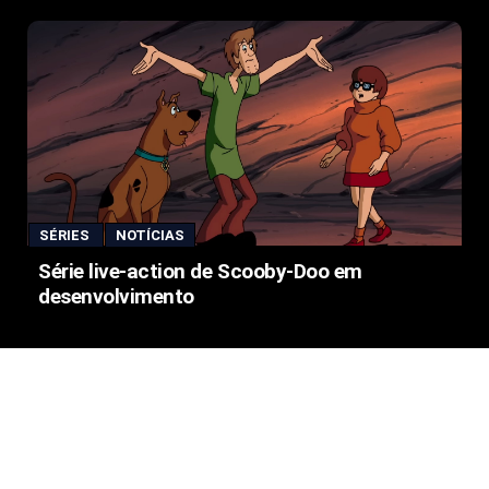
SÉRIES
NOTÍCIAS
Série live-action de Scooby-Doo em
desenvolvimento