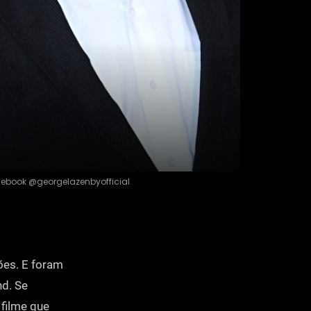
ebook @georgelazenbyofficial
ões. E foram
d. Se
filme que