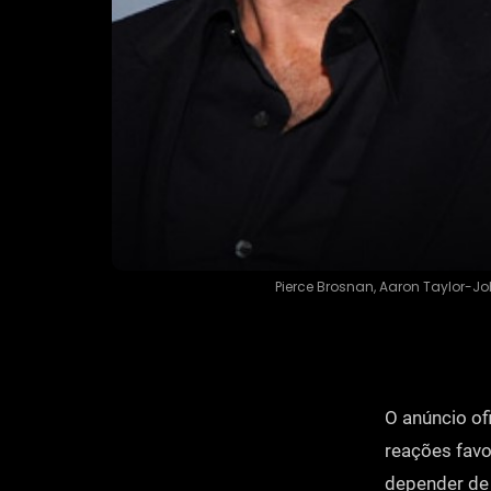
Pierce Brosnan, Aaron Taylor-
O anúncio of
reações fav
depender de