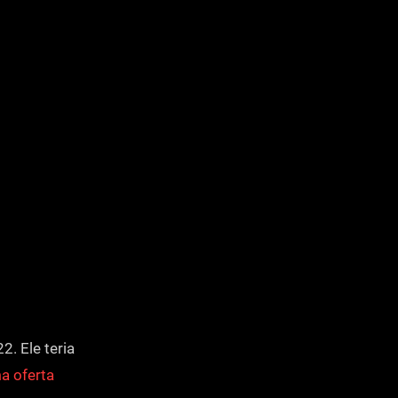
. Ele teria
a oferta