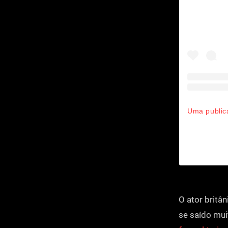
O ator britâ
se saído mui