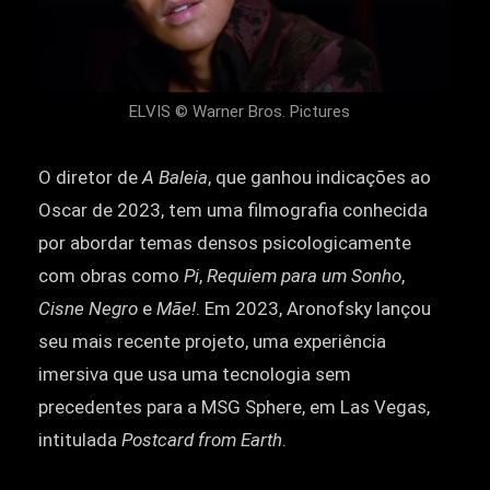
ELVIS © Warner Bros. Pictures
O diretor de
A Baleia
, que ganhou indicações ao
Oscar de 2023, tem uma filmografia conhecida
por abordar temas densos psicologicamente
com obras como
Pi
,
Requiem para um Sonho
,
Cisne Negro
e
Mãe!
. Em 2023, Aronofsky lançou
seu mais recente projeto, uma experiência
imersiva que usa uma tecnologia sem
precedentes para a MSG Sphere, em Las Vegas,
intitulada
Postcard from Earth
.