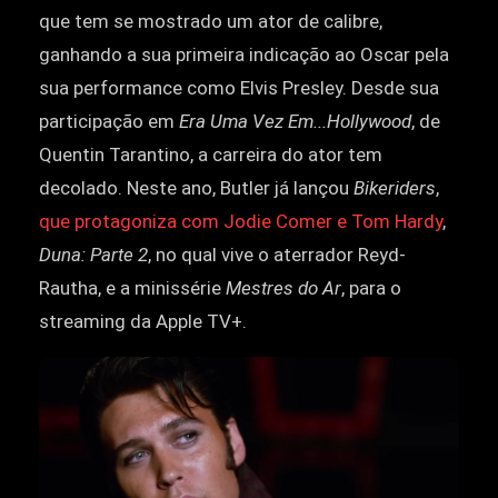
que tem se mostrado um ator de calibre,
ganhando a sua primeira indicação ao Oscar pela
sua performance como Elvis Presley. Desde sua
participação em
Era Uma Vez Em...Hollywood
, de
Quentin Tarantino, a carreira do ator tem
decolado. Neste ano, Butler já lançou
Bikeriders
,
que protagoniza com Jodie Comer e Tom Hardy
,
Duna: Parte 2
, no qual vive o aterrador Reyd-
Rautha, e a minissérie
Mestres do Ar
, para o
streaming da Apple TV+.