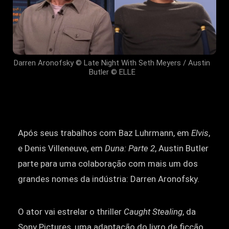
Darren Aronofsky © Late Night With Seth Meyers / Austin
Butler © ELLE
Após seus trabalhos com Baz Luhrmann, em
Elvis
,
e Denis Villeneuve, em
Duna: Parte 2
, Austin Butler
parte para uma colaboração com mais um dos
grandes nomes da indústria: Darren Aronofsky.
O ator vai estrelar o thriller
Caught Stealing
, da
Sony Pictures, uma adaptação do livro de ficção