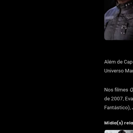
Além de Cap
Universo Mar
Nos filmes
Q
de 2007, Eva
Fantástico), 
Mídia(s) rel