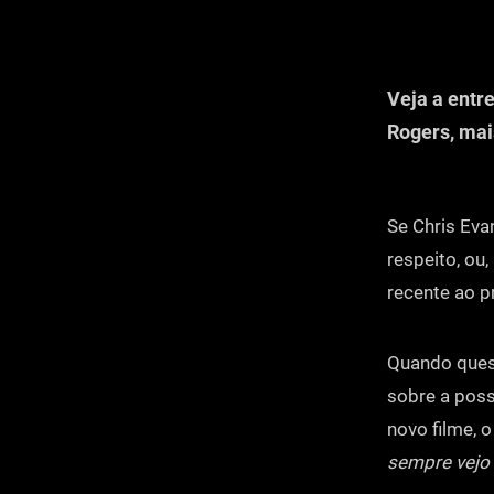
Veja a entr
Rogers, mai
Se Chris Eva
respeito, ou,
recente ao 
Quando ques
sobre a poss
novo filme, 
sempre vejo 