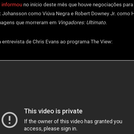
y informou
no início deste mês que houve negociações para 
ett Johansson como Viúva Negra e Robert Downey Jr. com
onagens que morreram em
Vingadores: Ultimato
.
a entrevista de Chris Evans ao programa The View: