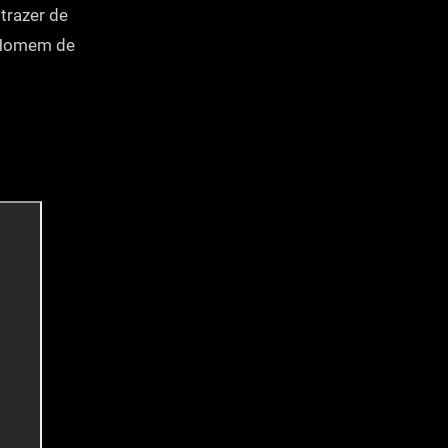
trazer de
o Homem de