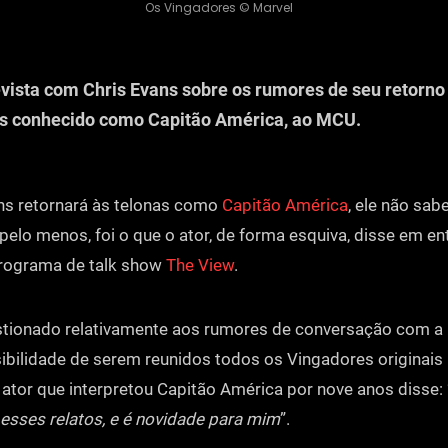
Os Vingadores © Marvel
evista com Chris Evans sobre os rumores de seu retorn
s conhecido como Capitão América, ao MCU.
ns retornará às telonas como
Capitão América
, ele não sab
 pelo menos, foi o que o ator, de forma esquiva, disse em en
programa de talk show
The View
.
tionado relativamente aos rumores de conversação com a
ibilidade de serem reunidos todos os Vingadores originais
o ator que interpretou Capitão América por nove anos disse: 
esses relatos, e é novidade para mim
”.