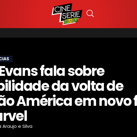
CIAS
 Evans fala sobre
bilidade da volta de
ão América em novo 
rvel
la Araujo e Silva