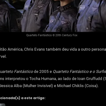
Quarteto Fantástico © 20th Century Fox
itão América, Chris Evans também deu vida a outro perso
vel.
uarteto Fantástico
de 2005 e
Quarteto Fantástico e o Surfi
ns interpretou o Tocha Humana, ao lado de Ioan Gruffudd (
Jessica Alba (Mulher Invisível) e Michael Chiklis (Coisa).
acionada(s) a este artigo: