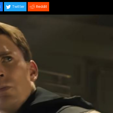
k
Twitter
Reddit