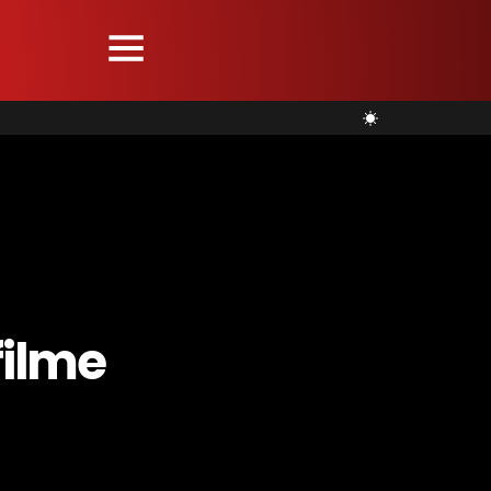
filme