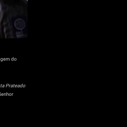
nagem do
sta Prateado
Senhor