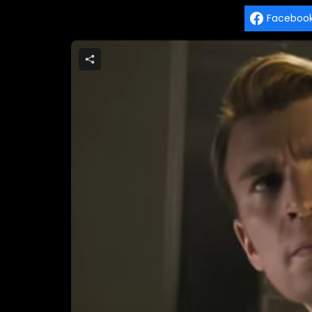
Faceboo