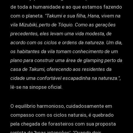
de toda a humanidade e ao que estamos fazendo
com o planeta.
"Takumi e sua filha, Hana, vivem na
vila Mizubiki, perto de Tóquio. Como as gerações
precedentes, eles levam uma vida modesta, de
acordo com os ciclos e ordens da natureza. Um dia,
os habitantes da vila tomam conhecimento de um
plano para construir uma área de glamping perto da
casa de Takumi, oferecendo aos residentes da
cidade uma confortável escapadinha na natureza."
,
lê-se na sinopse oficial.
O equilíbrio harmonioso, cuidadosamente em
compasso com os ciclos naturais, é quebrado
pela chegada de forasteiros com sua proposta
repleta de 'boas intenções'.
"Quando dois