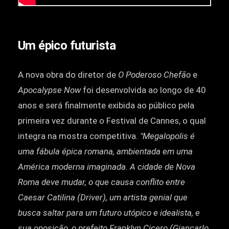
Um épico futurista
A nova obra do diretor de
O Poderoso Chefão
e
Apocalypse Now
foi desenvolvida ao longo de 40
anos e será finalmente exibida ao público pela
primeira vez durante o Festival de Cannes, o qual
integra na mostra competitiva.
"Megalopolis é
uma fábula épica romana, ambientada em uma
América moderna imaginada. A cidade de Nova
Roma deve mudar, o que causa conflito entre
Caesar Catilina (Driver), um artista genial que
busca saltar para um futuro utópico e idealista, e
sua oposição, o prefeito Franklyn Cicero (Giancarlo