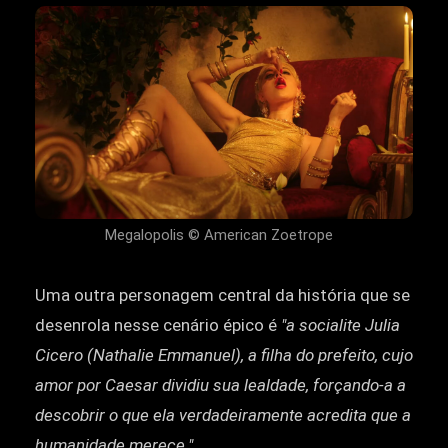
Megalopolis © American Zoetrope
Uma outra personagem central da história que se
desenrola nesse cenário épico é
"a socialite Julia
Cicero (Nathalie Emmanuel), a filha do prefeito, cujo
amor por Caesar dividiu sua lealdade, forçando-a a
descobrir o que ela verdadeiramente acredita que a
humanidade merece."