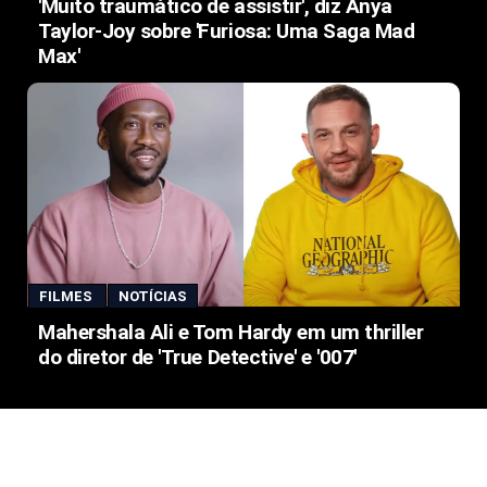
'Muito traumático de assistir', diz Anya
Taylor-Joy sobre 'Furiosa: Uma Saga Mad
Max'
FILMES
NOTÍCIAS
Mahershala Ali e Tom Hardy em um thriller
do diretor de 'True Detective' e '007'