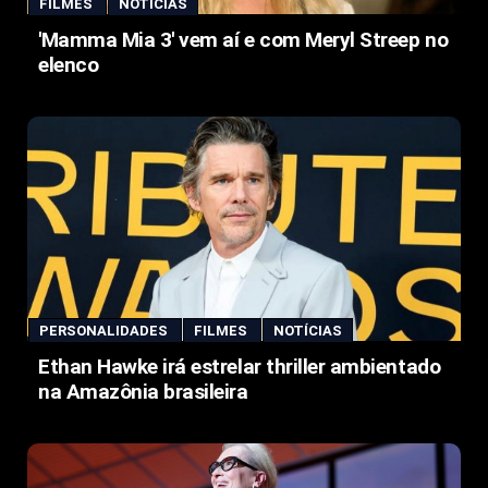
FILMES
NOTÍCIAS
'Mamma Mia 3' vem aí e com Meryl Streep no
elenco
PERSONALIDADES
FILMES
NOTÍCIAS
Ethan Hawke irá estrelar thriller ambientado
na Amazônia brasileira