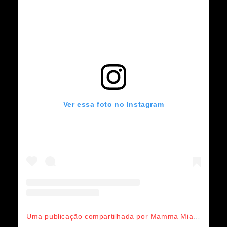
Ver essa foto no Instagram
Uma publicação compartilhada por Mamma Mia! Here We Go Again (@mammamiamovie)