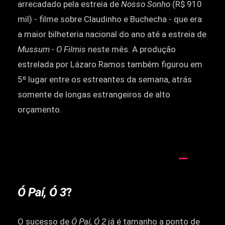
arrecadado pela estreia de
Nosso Sonho
(R$ 910
mil) - filme sobre Claudinho e Buchecha - que era
a maior bilheteria nacional do ano até a estreia de
Mussum - O Filmis
neste mês. A produção
estrelada por Lázaro Ramos também figurou em
5º lugar entre os estreantes da semana, atrás
somente de longas estrangeiros de alto
orçamento.
Ó Paí, Ó 3
?
O sucesso de
Ó Paí, Ó 2
já é tamanho a ponto de