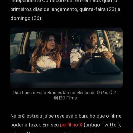
independente Comscore se referem aos quatro
primeiros dias de lançamento, quinta-feira (23) a
domingo (26).
Dira Paes e Erico Brás estão no elenco de
Ó Paí, Ó 2
.
©H2O Films
Na pré-estreia já se revelava o barulho que o filme
poderia fazer. Em seu
perfil no X
(antigo Twitter),