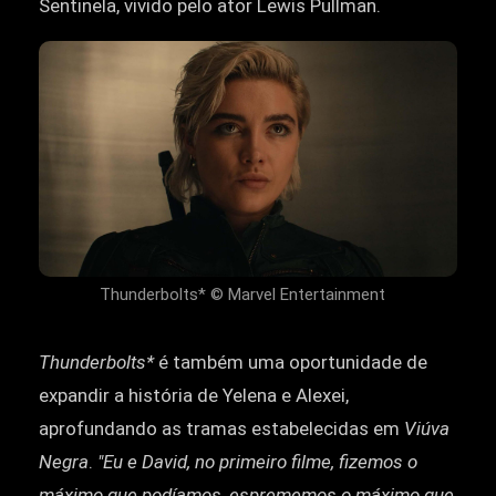
Sentinela, vivido pelo ator Lewis Pullman.
Thunderbolts* © Marvel Entertainment
Thunderbolts*
é também uma oportunidade de
expandir a história de Yelena e Alexei,
aprofundando as tramas estabelecidas em
Viúva
Negra
.
"Eu e David, no primeiro filme, fizemos o
máximo que podíamos, esprememos o máximo que