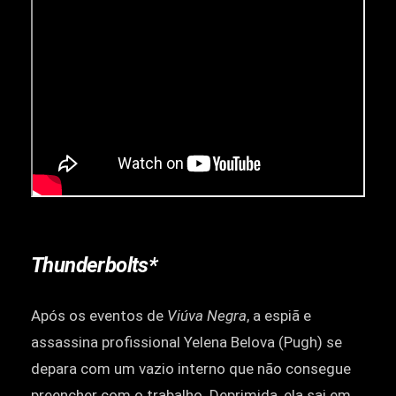
Thunderbolts*
Após os eventos de
Viúva Negra
, a espiã e
assassina profissional Yelena Belova (Pugh) se
depara com um vazio interno que não consegue
preencher com o trabalho. Deprimida, ela sai em