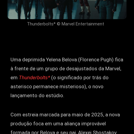
Thunderbolts* © Marvel Entertainment
Uma deprimida Yelena Belova (Florence Pugh) fica
à frente de um grupo de desajustados da Marvel,
em
Thunderbolts*
(o significado por trás do
asterisco permanece misterioso), o novo
lançamento do estúdio.
Com estreia marcada para maio de 2025, a nova
produção foca em uma aliança improvável
formada por Belova e seu pai, Alexei Shostakov