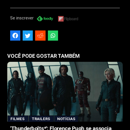
Se inscrever
VOCÊ PODE GOSTAR TAMBÉM
FILMES
TRAILERS
NOTÍCIAS
'Thunderbolts*': Florence Pugh se associa