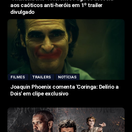
aos caóticos anti-heróis em 1º trailer
divulgado
FILMES
TRAILERS
NOTÍCIAS
Joaquin Phoenix comenta 'Coringa: Delírio a
Dois' em clipe exclusivo