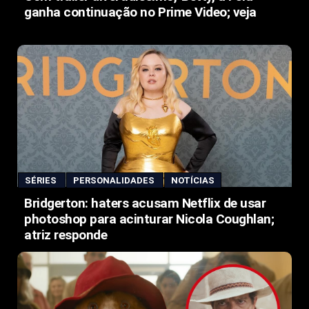
ganha continuação no Prime Video; veja
SÉRIES
PERSONALIDADES
NOTÍCIAS
Bridgerton: haters acusam Netflix de usar
photoshop para acinturar Nicola Coughlan;
atriz responde