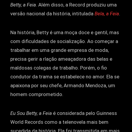
Betty, a Feia
. Além disso, a Record produziu uma
versão nacional da história, intitulada
Bela, a Feia
.
Na história, Betty é uma moça doce e gentil, mas
com dificuldades de socialização. Ao começar a
trabalhar em uma grande empresa de moda,
precisa gerir a rlação ameaçadora das belas e
maldosas colegas de trabalho. Porém, o fio
condutor da trama se estabelece no amor. Ela se
apaixona por seu chefe, Armando Mendoza, um
homem comprometido.
Eu Sou Betty, a Feia
é considerada pelo Guinness
World Records como a telenovela mais bem
sucedida da história. Ela foi transmitida em mais