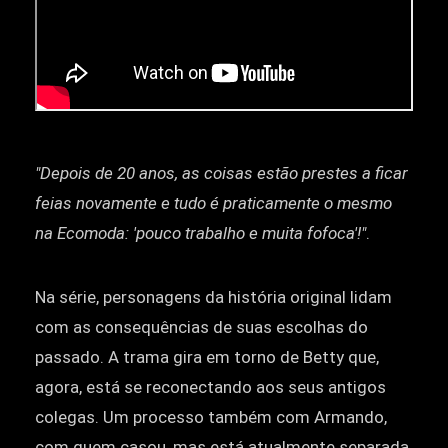
"Depois de 20 anos, as coisas estão prestes a ficar
feias novamente e tudo é praticamente o mesmo
na Ecomoda: 'pouco trabalho e muita fofoca'!"
.
Na série, personagens da história original lidam
com as consequências de suas escolhas do
passado. A trama gira em torno de Betty que,
agora, está se reconectando aos seus antigos
colegas. Um processo também com Armando,
com quem casou, mas está atualmente separada.