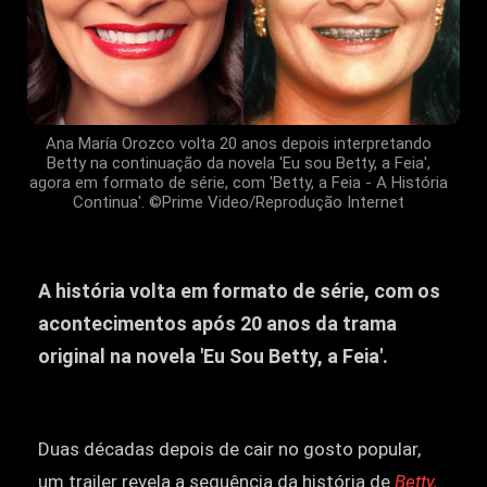
Ana María Orozco volta 20 anos depois interpretando
Betty na continuação da novela 'Eu sou Betty, a Feia',
agora em formato de série, com 'Betty, a Feia - A História
Continua'. ©Prime Video/Reprodução Internet
A história volta em formato de série, com os
acontecimentos após 20 anos da trama
original na novela 'Eu Sou Betty, a Feia'.
Duas décadas depois de cair no gosto popular,
um trailer revela a sequência da história de
Betty,