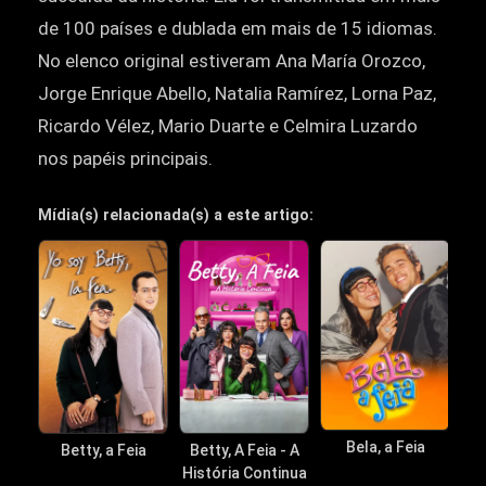
de 100 países e dublada em mais de 15 idiomas.
No elenco original estiveram Ana María Orozco,
Jorge Enrique Abello, Natalia Ramírez, Lorna Paz,
Ricardo Vélez, Mario Duarte e Celmira Luzardo
nos papéis principais.
Mídia(s) relacionada(s) a este artigo:
Bela, a Feia
Betty, a Feia
Betty, A Feia - A
História Continua