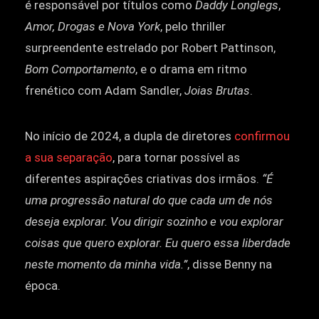
é responsável por títulos como
Daddy Longlegs
,
Amor, Drogas e Nova York
, pelo thriller
surpreendente estrelado por Robert Pattinson,
Bom Comportamento
, e o drama em ritmo
frenético com Adam Sandler,
Joias Brutas
.
No início de 2024, a dupla de diretores
confirmou
a sua separação
, para tornar possível as
diferentes aspirações criativas dos irmãos.
“É
uma progressão natural do que cada um de nós
deseja explorar. Vou dirigir sozinho e vou explorar
coisas que quero explorar. Eu quero essa liberdade
neste momento da minha vida.”
, disse Benny na
época.