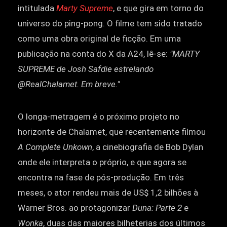
intitulada
Marty Supreme
, e que gira em torno do
universo do ping-pong. O filme tem sido tratado
como uma obra original de ficção. Em uma
publicação na conta do X da A24, lê-se:
"MARTY
SUPREME de Josh Safdie estrelando
@RealChalamet. Em breve."
O longa-metragem é o próximo projeto no
horizonte de Chalamet, que recentemente filmou
A Complete Unkown
, a cinebiografia de Bob Dylan
onde ele interpreta o próprio, e que agora se
encontra na fase de pós-produção. Em três
meses, o ator rendeu mais de US$ 1,2 bilhões à
Warner Bros. ao protagonizar
Duna: Parte 2
e
Wonka
, duas das maiores bilheterias dos últimos