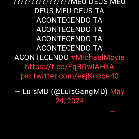
????????????????MEU DEUS MEU
DEUS MEU DEUS TA
ACONTECENDO TA
ACONTECENDO TA
ACONTECENDO TA
ACONTECENDO TA
ACONTECENDO
#MichaelMovie
https://t.co/FqBGwiAHsA
pic.twitter.com/eejKncqe40
— LuisMD (@LuisGangMD)
May
24, 2024